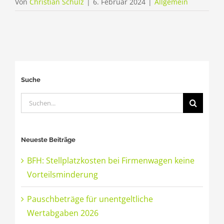
Von
Christian Schulz
|
6. Februar 2024
|
Allgemein
Suche
Suche
nach:
Neueste Beiträge
BFH: Stellplatzkosten bei Firmenwagen keine
Vorteilsminderung
Pauschbeträge für unentgeltliche
Wertabgaben 2026