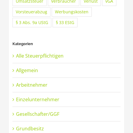
Umsatzsteuer
Verbraucher
Verlust
vGA
Vorsteuerabzug
Werbungskosten
§ 3 Abs. 9a UStG
§ 33 EStG
Kategorien
Alle Steuerpflichtigen
Allgemein
Arbeitnehmer
Einzelunternehmer
Gesellschafter/GGF
Grundbesitz