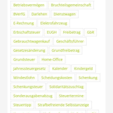
Betriebsvermögen
Bruchteilsgemeinschaft
BVerfG
Darlehen
Dienstwagen
E-Rechnung
Elektrofahrzeug
Erbschaftsteuer
EUGH
Freibetrag
GbR
Gebrauchtwagenkauf
Geschäftsführer
Gesetzesänderung
Grundfreibetrag
Grundsteuer
Home-Office
Jahressteuergesetz
Kalender
Kindergeld
MIndestlohn
Scheidungskosten
Schenkung
Schenkungsteuer
Solidaritätszuschlag
Sonderausgabenabzug
Steuertermine
Steuertipp
Strafbefreiende Selbstanzeige